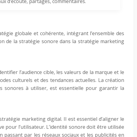
ux d’écoute, partages, commentaires.
tratégie globale et cohérente, intégrant l’ensemble des
tion de la stratégie sonore dans la stratégie marketing
tifier l’audience cible, les valeurs de la marque et le
codes culturels et des tendances actuelles. La création
s sonores à utiliser, est essentielle pour garantir la
tégie marketing digital. Il est essentiel d’aligner le
pour l’utilisateur. L’identité sonore doit être utilisée
 passant par les réseaux sociaux et les publicités en