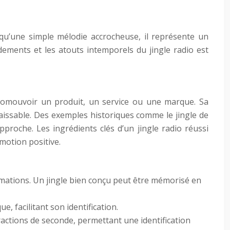
s qu’une simple mélodie accrocheuse, il représente un
ements et les atouts intemporels du jingle radio est
romouvoir un produit, un service ou une marque. Sa
aissable. Des exemples historiques comme le jingle de
pproche. Les ingrédients clés d’un jingle radio réussi
émotion positive.
ormations. Un jingle bien conçu peut être mémorisé en
, facilitant son identification.
actions de seconde, permettant une identification