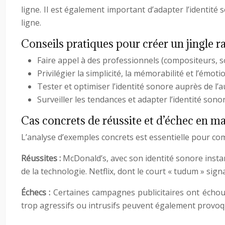
ligne. Il est également important d’adapter l’identité 
ligne.
Conseils pratiques pour créer un jingle r
Faire appel à des professionnels (compositeurs, sou
Privilégier la simplicité, la mémorabilité et l’émoti
Tester et optimiser l’identité sonore auprès de l’a
Surveiller les tendances et adapter l’identité son
Cas concrets de réussite et d’échec en ma
L’analyse d’exemples concrets est essentielle pour com
Réussites :
McDonald’s, avec son identité sonore insta
de la technologie. Netflix, dont le court « tudum » sig
Échecs :
Certaines campagnes publicitaires ont échoué
trop agressifs ou intrusifs peuvent également provoque