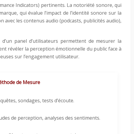
formance Indicators) pertinents. La notoriété sonore, qui
arque, qui évalue l’impact de l’identité sonore sur la
on avec les contenus audio (podcasts, publicités audio),
s d’un panel d’utilisateurs permettent de mesurer la
nt révéler la perception émotionnelle du public face à
ieuses sur l’engagement utilisateur.
thode de Mesure
quêtes, sondages, tests d’écoute.
udes de perception, analyses des sentiments.