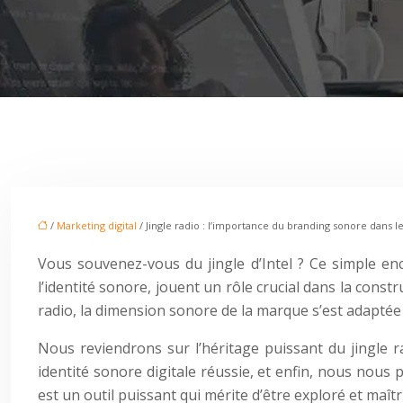
/
Marketing digital
/ Jingle radio : l’importance du branding sonore dans le
Vous souvenez-vous du jingle d’Intel ? Ce simple en
l’identité sonore, jouent un rôle crucial dans la cons
radio, la dimension sonore de la marque s’est adaptée
Nous reviendrons sur l’héritage puissant du jingle rad
identité sonore digitale réussie, et enfin, nous nous 
est un outil puissant qui mérite d’être exploré et maî