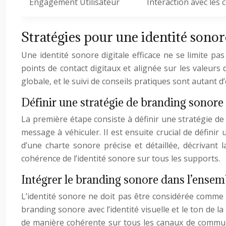
Engagement Utilisateur
Interaction avec les 
Stratégies pour une identité sonore
Une identité sonore digitale efficace ne se limite pas
points de contact digitaux et alignée sur les valeurs 
globale, et le suivi de conseils pratiques sont autant d
Définir une stratégie de branding sonore 
La première étape consiste à définir une stratégie de 
message à véhiculer. Il est ensuite crucial de définir
d’une charte sonore précise et détaillée, décrivant l
cohérence de l’identité sonore sur tous les supports.
Intégrer le branding sonore dans l’ensemb
L’identité sonore ne doit pas être considérée comme u
branding sonore avec l’identité visuelle et le ton de l
de manière cohérente sur tous les canaux de communic