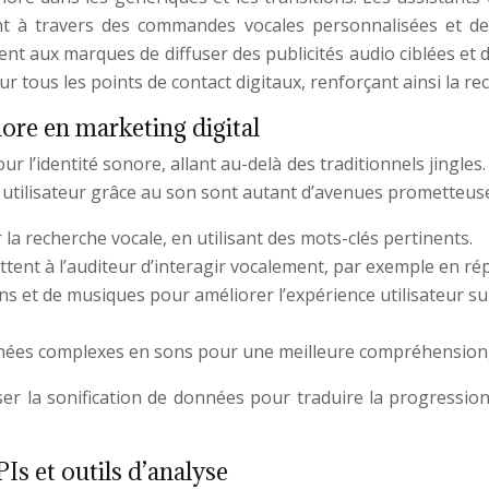
nt à travers des commandes vocales personnalisées et des
t aux marques de diffuser des publicités audio ciblées et d
sur tous les points de contact digitaux, renforçant ainsi la 
ore en marketing digital
l’identité sonore, allant au-delà des traditionnels jingles.
ce utilisateur grâce au son sont autant d’avenues prometteus
a recherche vocale, en utilisant des mots-clés pertinents.
ttent à l’auditeur d’interagir vocalement, par exemple en r
ons et de musiques pour améliorer l’expérience utilisateur s
ées complexes en sons pour une meilleure compréhension,
iser la sonification de données pour traduire la progression
Is et outils d’analyse