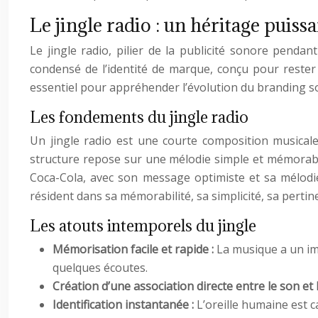
Le jingle radio : un héritage puiss
Le jingle radio, pilier de la publicité sonore penda
condensé de l’identité de marque, conçu pour rester
essentiel pour appréhender l’évolution du branding son
Les fondements du jingle radio
Un jingle radio est une courte composition musica
structure repose sur une mélodie simple et mémorable
Coca-Cola, avec son message optimiste et sa mélodie e
résident dans sa mémorabilité, sa simplicité, sa pertin
Les atouts intemporels du jingle
Mémorisation facile et rapide :
La musique a un imp
quelques écoutes.
Création d’une association directe entre le son et
Identification instantanée :
L’oreille humaine est 