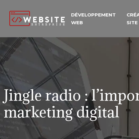
DÉVELOPPEMENT
CRÉA
WEB
SITE
Jingle radio : l’imp
marketing digital