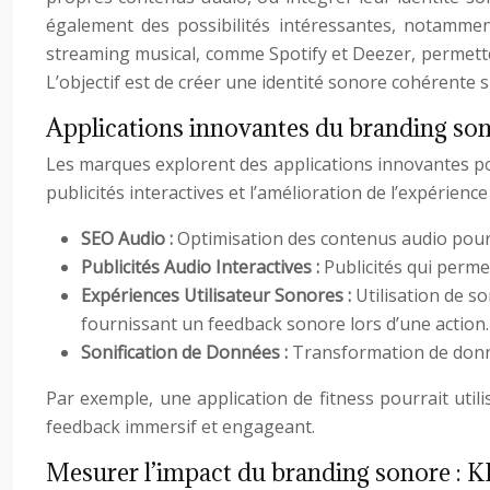
également des possibilités intéressantes, notamme
streaming musical, comme Spotify et Deezer, permetten
L’objectif est de créer une identité sonore cohérente 
Applications innovantes du branding son
Les marques explorent des applications innovantes pour 
publicités interactives et l’amélioration de l’expérien
SEO Audio :
Optimisation des contenus audio pour l
Publicités Audio Interactives :
Publicités qui perme
Expériences Utilisateur Sonores :
Utilisation de s
fournissant un feedback sonore lors d’une action.
Sonification de Données :
Transformation de donn
Par exemple, une application de fitness pourrait util
feedback immersif et engageant.
Mesurer l’impact du branding sonore : KP