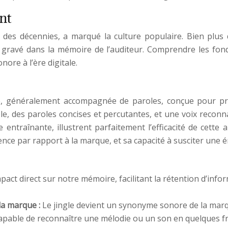
ant
nt des décennies, a marqué la culture populaire. Bien plu
 gravé dans la mémoire de l’auditeur. Comprendre les fond
ore à l’ère digitale.
le, généralement accompagnée de paroles, conçue pour p
, des paroles concises et percutantes, et une voix reconn
ntraînante, illustrent parfaitement l’efficacité de cette a
ence par rapport à la marque, et sa capacité à susciter une 
act direct sur notre mémoire, facilitant la rétention d’inf
 la marque :
Le jingle devient un synonyme sonore de la marque
capable de reconnaître une mélodie ou un son en quelques fr