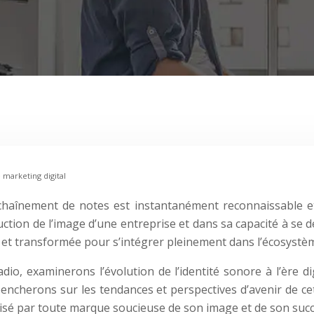
 marketing digital
chaînement de notes est instantanément reconnaissable et 
truction de l’image d’une entreprise et dans sa capacité à se
 et transformée pour s’intégrer pleinement dans l’écosystè
io, examinerons l’évolution de l’identité sonore à l’ère di
pencherons sur les tendances et perspectives d’avenir de ce
trisé par toute marque soucieuse de son image et de son succ