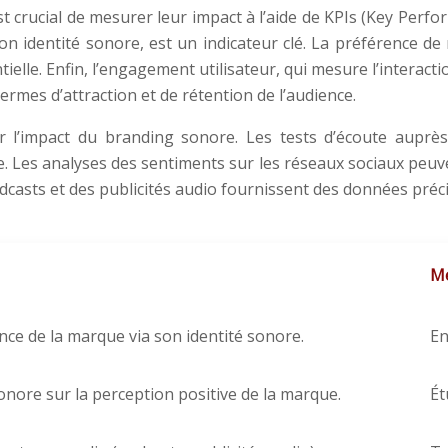
 est crucial de mesurer leur impact à l’aide de KPIs (Key Per
 identité sonore, est un indicateur clé. La préférence de m
elle. Enfin, l’engagement utilisateur, qui mesure l’interacti
termes d’attraction et de rétention de l’audience.
er l’impact du branding sonore. Les tests d’écoute auprè
e. Les analyses des sentiments sur les réseaux sociaux peuve
podcasts et des publicités audio fournissent des données préc
Mé
ce de la marque via son identité sonore.
En
sonore sur la perception positive de la marque.
Ét