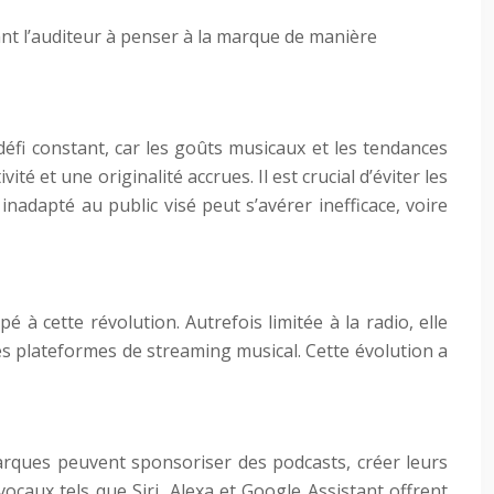
ant l’auditeur à penser à la marque de manière
défi constant, car les goûts musicaux et les tendances
 et une originalité accrues. Il est crucial d’éviter les
 inadapté au public visé peut s’avérer inefficace, voire
à cette révolution. Autrefois limitée à la radio, elle
es plateformes de streaming musical. Cette évolution a
arques peuvent sponsoriser des podcasts, créer leurs
ocaux tels que Siri, Alexa et Google Assistant offrent